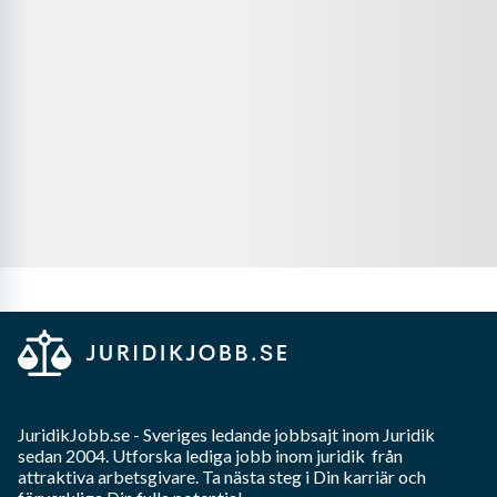
JuridikJobb.se
- Sveriges ledande jobbsajt inom
Juridik
sedan 2004. Utforska lediga jobb inom
juridik
från
attraktiva arbetsgivare. Ta nästa steg i Din karriär och