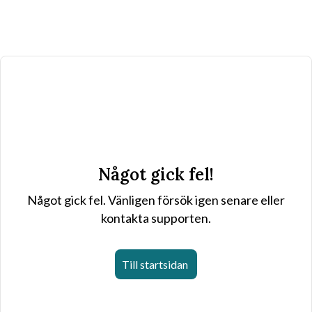
Något gick fel!
Något gick fel. Vänligen försök igen senare eller
kontakta supporten.
Till startsidan