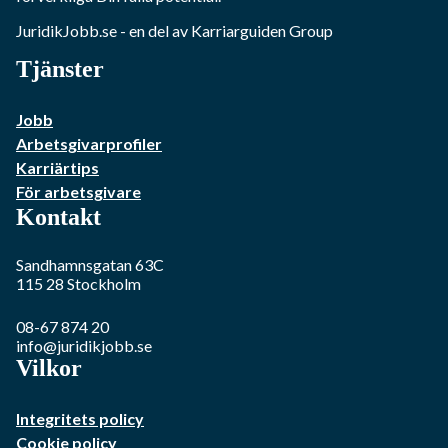
JuridikJobb.se
- en del av Karriarguiden Group
Tjänster
Jobb
Arbetsgivarprofiler
Karriärtips
För arbetsgivare
Kontakt
Sandhamnsgatan 63C
115 28
Stockholm
08-67 874 20
info@juridikjobb.se
Vilkor
Integritets policy
Cookie policy