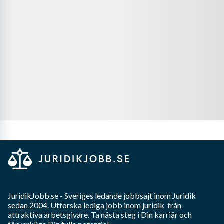
JuridikJobb.se
- Sveriges ledande jobbsajt inom
Juridik
sedan 2004. Utforska lediga jobb inom
juridik
från
attraktiva arbetsgivare. Ta nästa steg i Din karriär och