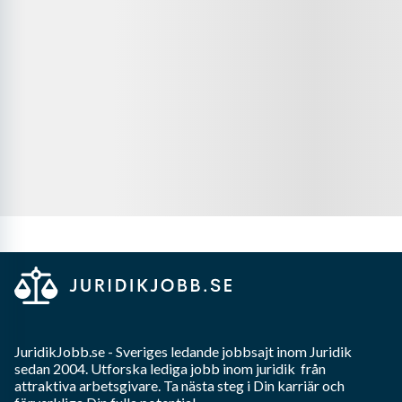
JuridikJobb.se
- Sveriges ledande jobbsajt inom
Juridik
sedan 2004. Utforska lediga jobb inom
juridik
från
attraktiva arbetsgivare. Ta nästa steg i Din karriär och