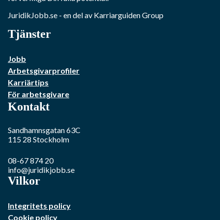
JuridikJobb.se
- en del av Karriarguiden Group
Tjänster
Jobb
Arbetsgivarprofiler
Karriärtips
För arbetsgivare
Kontakt
Sandhamnsgatan 63C
115 28
Stockholm
08-67 874 20
info@juridikjobb.se
Vilkor
Integritets policy
Cookie policy