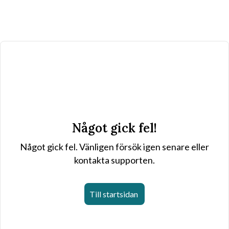
Något gick fel!
Något gick fel. Vänligen försök igen senare eller
kontakta supporten.
Till startsidan