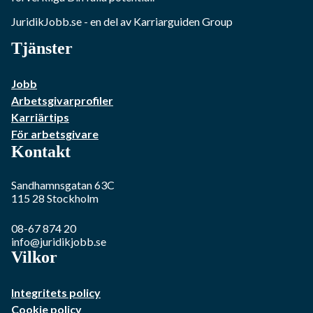
JuridikJobb.se
- en del av Karriarguiden Group
Tjänster
Jobb
Arbetsgivarprofiler
Karriärtips
För arbetsgivare
Kontakt
Sandhamnsgatan 63C
115 28
Stockholm
08-67 874 20
info@juridikjobb.se
Vilkor
Integritets policy
Cookie policy