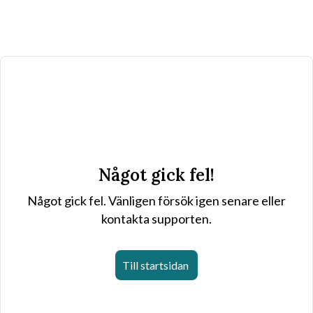
Något gick fel!
Något gick fel. Vänligen försök igen senare eller
kontakta supporten.
Till startsidan