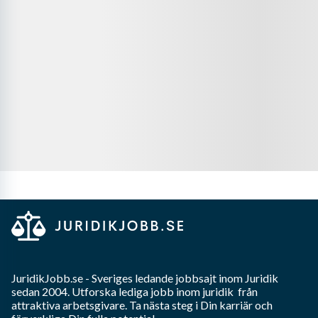
JuridikJobb.se
- Sveriges ledande jobbsajt inom
Juridik
sedan 2004. Utforska lediga jobb inom
juridik
från
attraktiva arbetsgivare. Ta nästa steg i Din karriär och