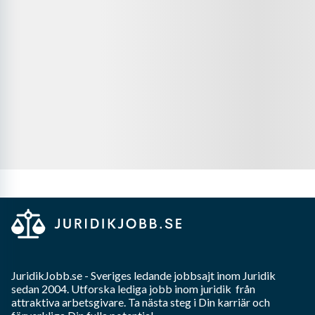
JuridikJobb.se
- Sveriges ledande jobbsajt inom
Juridik
sedan 2004. Utforska lediga jobb inom
juridik
från
attraktiva arbetsgivare. Ta nästa steg i Din karriär och