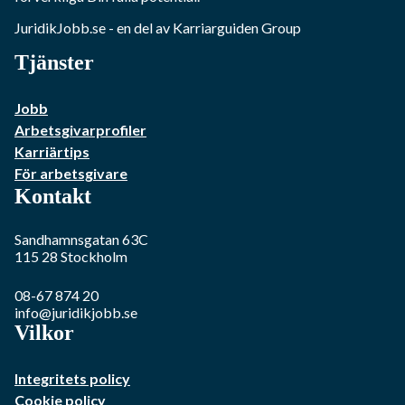
JuridikJobb.se
- en del av Karriarguiden Group
Tjänster
Jobb
Arbetsgivarprofiler
Karriärtips
För arbetsgivare
Kontakt
Sandhamnsgatan 63C
115 28
Stockholm
08-67 874 20
info@juridikjobb.se
Vilkor
Integritets policy
Cookie policy