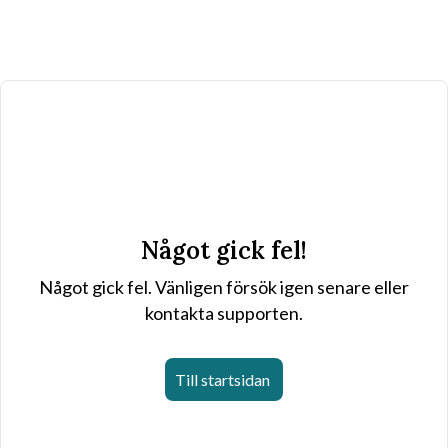
Något gick fel!
Något gick fel. Vänligen försök igen senare eller
kontakta supporten.
Till startsidan