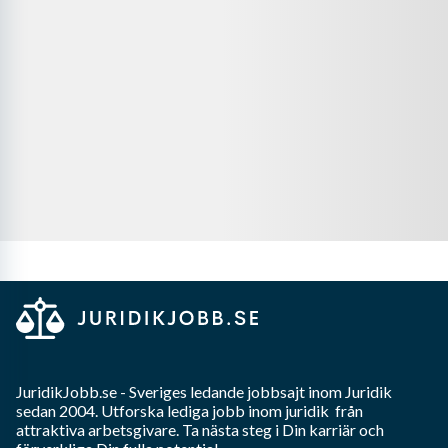
JuridikJobb.se
- Sveriges ledande jobbsajt inom
Juridik
sedan 2004. Utforska lediga jobb inom
juridik
från
attraktiva arbetsgivare. Ta nästa steg i Din karriär och