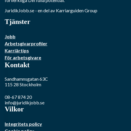
förverkliga Din fulla potential.
JuridikJobb.se
- en del av Karriarguiden Group
Tjänster
Jobb
Arbetsgivarprofiler
Karriärtips
För arbetsgivare
Kontakt
Sandhamnsgatan 63C
115 28
Stockholm
08-67 874 20
info@juridikjobb.se
Vilkor
Integritets policy
Cookie policy