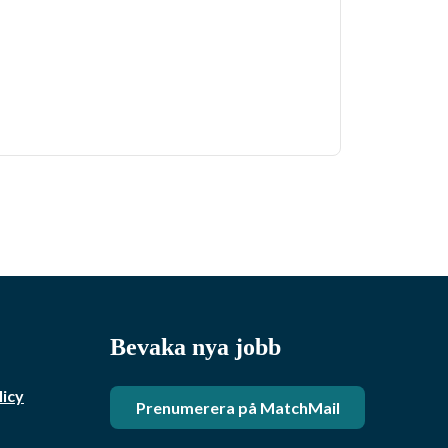
Bevaka nya jobb
licy
Prenumerera på MatchMail