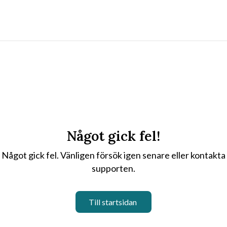
Något gick fel!
Något gick fel. Vänligen försök igen senare eller kontakta
supporten.
Till startsidan