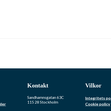
Kontakt
Vilkor
Sandhamnsgatan 63C
Integritets po
115 28
Stockholm
iler
Cookie policy