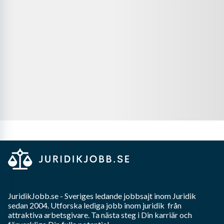
JuridikJobb.se
- Sveriges ledande jobbsajt inom
Juridik
sedan 2004. Utforska lediga jobb inom
juridik
från
attraktiva arbetsgivare. Ta nästa steg i Din karriär och