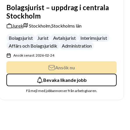
Bolagsjurist – uppdrag i centrala
Stockholm
Jurek
Stockholm,
Stockholms län
Bolagsjurist
Jurist
Avtalsjurist
Interimsjurist
Affärs och Bolagsjuridik
Administration
Ansök senast: 2026-02-24
Ansök nu
Bevaka likande jobb
Få mejl med jobbannonser från arbetsgivaren.