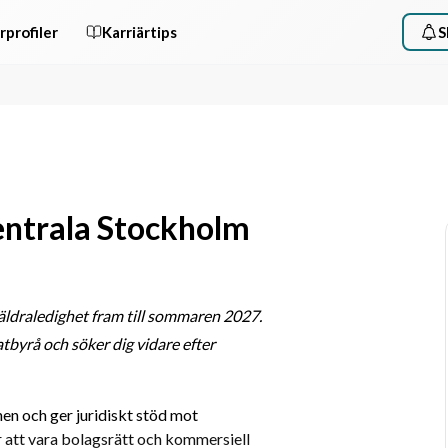
rprofiler
Karriärtips
S
centrala Stockholm
äldraledighet fram till sommaren 2027. 
tbyrå och söker dig vidare efter 
nen och ger juridiskt stöd mot 
 att vara bolagsrätt och kommersiell 