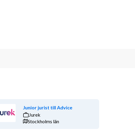
Junior jurist till Advice
Jurek
Stockholms län