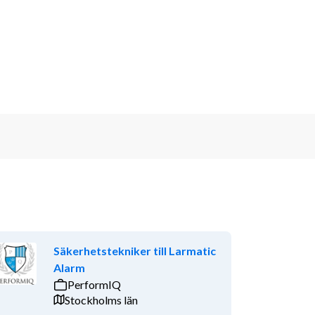
Säkerhetstekniker till Larmatic
Alarm
PerformIQ
Stockholms län