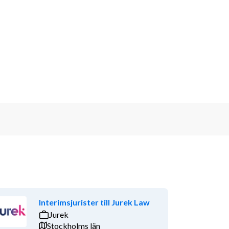
Interimsjurister till Jurek Law
Jurek
Stockholms län