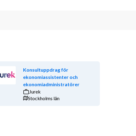
Konsultuppdrag för
ekonomiassistenter och
ekonomiadministratörer
Jurek
Stockholms län