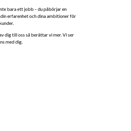
te bara ett jobb – du påbörjar en 
, din erfarenhet och dina ambitioner för 
kunder.
 dig till oss så berättar vi mer. Vi ser 
ans med dig.