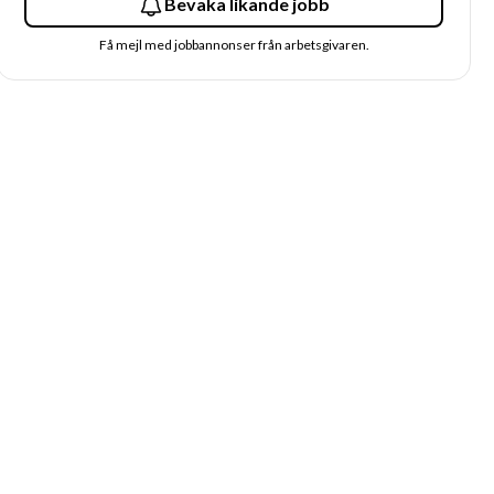
Bevaka likande jobb
Få mejl med jobbannonser från arbetsgivaren.