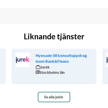
Liknande tjänster
Nyexade till konsultuppdrag
inom Bank&Finans
Jurek
Stockholms län
Se alla jobb