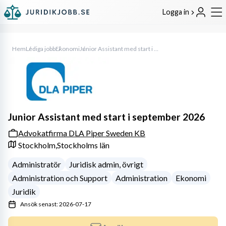
Logga in
Hem
Lediga jobb
Ekonomi
Junior Assistant med start i september 2026
Junior Assistant med start i september 2026
Advokatfirma DLA Piper Sweden KB
Stockholm,
Stockholms län
Administratör
Juridisk admin, övrigt
Administration och Support
Administration
Ekonomi
Juridik
Ansök senast: 2026-07-17