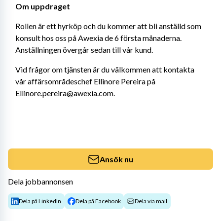
Om uppdraget
Rollen är ett hyrköp och du kommer att bli anställd som 
konsult hos oss på Awexia de 6 första månaderna. 
Anställningen övergår sedan till vår kund.
Vid frågor om tjänsten är du välkommen att kontakta 
vår affärsområdeschef Ellinore Pereira på 
Ellinore.pereira@awexia.com.
Ansök nu
Dela jobbannonsen
Dela på LinkedIn
Dela på Facebook
Dela via mail