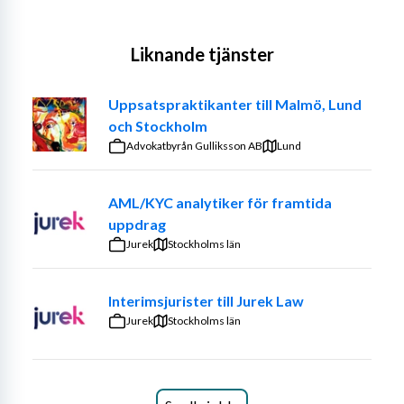
Liknande tjänster
Uppsatspraktikanter till Malmö, Lund
och Stockholm
Advokatbyrån Gulliksson AB
Lund
AML/KYC analytiker för framtida
uppdrag
Jurek
Stockholms län
Interimsjurister till Jurek Law
Jurek
Stockholms län