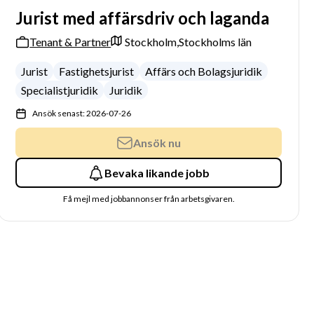
Jurist med affärsdriv och laganda
Tenant & Partner
Stockholm,
Stockholms län
Jurist
Fastighetsjurist
Affärs och Bolagsjuridik
Specialistjuridik
Juridik
Ansök senast: 2026-07-26
Ansök nu
Bevaka likande jobb
Få mejl med jobbannonser från arbetsgivaren.