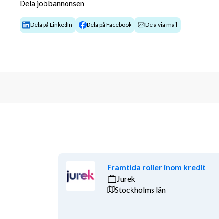
Dela jobbannonsen
Dela på LinkedIn
Dela på Facebook
Dela via mail
Framtida roller inom kredit
Jurek
Stockholms län