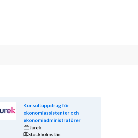
Konsultuppdrag för
ekonomiassistenter och
ekonomiadministratörer
Jurek
Stockholms län