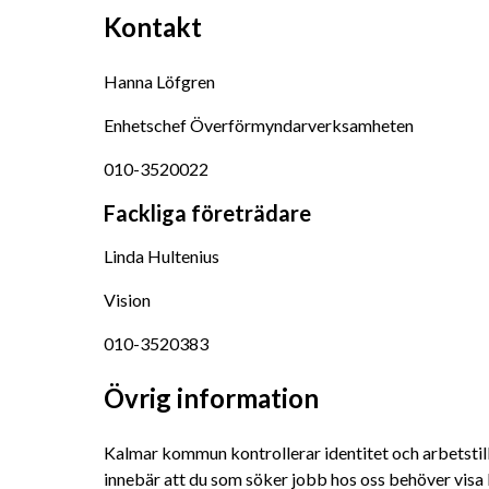
Kontakt
Hanna Löfgren
Enhetschef Överförmyndarverksamheten
010-3520022
Fackliga företrädare
Linda Hultenius
Vision
010-3520383
Övrig information
Kalmar kommun kontrollerar identitet och arbetstill
innebär att du som söker jobb hos oss behöver visa l