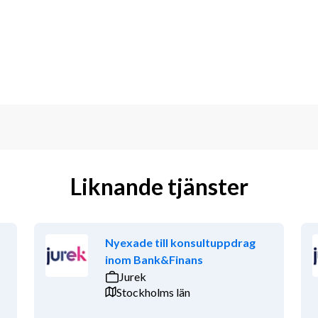
Liknande tjänster
Nyexade till konsultuppdrag
inom Bank&Finans
Jurek
Stockholms län