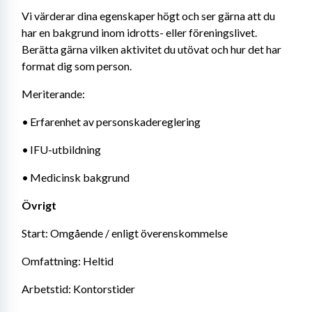
Vi värderar dina egenskaper högt och ser gärna att du 
har en bakgrund inom idrotts- eller föreningslivet. 
Berätta gärna vilken aktivitet du utövat och hur det har 
format dig som person.
Meriterande:
•	Erfarenhet av personskadereglering
•	IFU-utbildning
•	Medicinsk bakgrund
Övrigt
Start: Omgående / enligt överenskommelse
Omfattning: Heltid
Arbetstid: Kontorstider