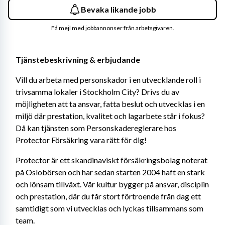
Bevaka likande jobb
Få mejl med jobbannonser från arbetsgivaren.
Tjänstebeskrivning & erbjudande
Vill du arbeta med personskador i en utvecklande roll i 
trivsamma lokaler i Stockholm City? Drivs du av 
möjligheten att ta ansvar, fatta beslut och utvecklas i en 
miljö där prestation, kvalitet och lagarbete står i fokus? 
Då kan tjänsten som Personskadereglerare hos 
Protector Försäkring vara rätt för dig!
Protector är ett skandinaviskt försäkringsbolag noterat 
på Oslobörsen och har sedan starten 2004 haft en stark 
och lönsam tillväxt. Vår kultur bygger på ansvar, disciplin 
och prestation, där du får stort förtroende från dag ett 
samtidigt som vi utvecklas och lyckas tillsammans som 
team.