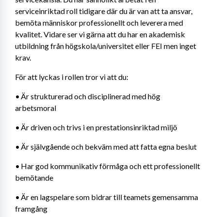
serviceinriktad roll tidigare där du är van att ta ansvar, 
bemöta människor professionellt och leverera med 
kvalitet. Vidare ser vi gärna att du har en akademisk 
utbildning från högskola/universitet eller FEI men inget 
krav.
För att lyckas i rollen tror vi att du:
•	Är strukturerad och disciplinerad med hög 
arbetsmoral
•	Är driven och trivs i en prestationsinriktad miljö
•	Är självgående och bekväm med att fatta egna beslut
•	Har god kommunikativ förmåga och ett professionellt 
bemötande
•	Är en lagspelare som bidrar till teamets gemensamma 
framgång