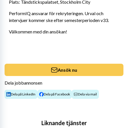
Plats: Tändstickspalatset, Stockholm City
PerformIQ ansvarar för rekryteringen. Urval och 
intervjuer kommer ske efter semesterperioden v33.
Välkommen med din ansökan!
Ansök nu
Dela jobbannonsen
Dela på LinkedIn
Dela på Facebook
Dela via mail
Liknande tjänster