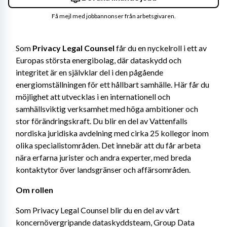
Få mejl med jobbannonser från arbetsgivaren.
Som 
Privacy Legal Counsel
 får du en nyckelroll i ett av 
Europas största energibolag, där dataskydd och 
integritet är en självklar del i den pågående 
energiomställningen för ett hållbart samhälle. Här får du 
möjlighet att utvecklas i en internationell och 
samhällsviktig verksamhet med höga ambitioner och 
stor förändringskraft. Du blir en del av Vattenfalls 
nordiska juridiska avdelning med cirka 25 kollegor inom 
olika specialistområden. Det innebär att du får arbeta 
nära erfarna jurister och andra experter, med breda 
kontaktytor över landsgränser och affärsområden.
Om rollen
Som Privacy Legal Counsel blir du en del av vårt 
koncernövergripande dataskyddsteam, Group Data 