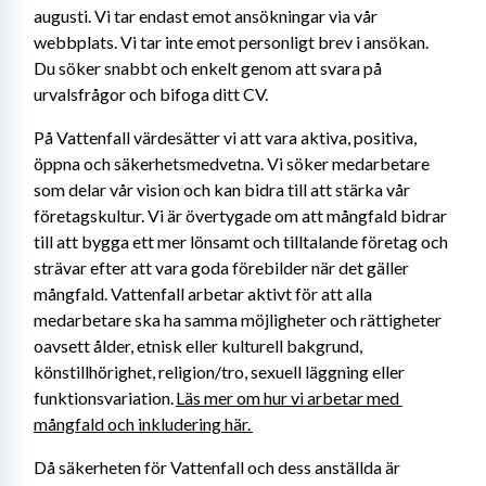
augusti. Vi tar endast emot ansökningar via vår 
webbplats. Vi tar inte emot personligt brev i ansökan. 
Du söker snabbt och enkelt genom att svara på 
urvalsfrågor och bifoga ditt CV.
På Vattenfall värdesätter vi att vara aktiva, positiva, 
öppna och säkerhetsmedvetna. Vi söker medarbetare 
som delar vår vision och kan bidra till att stärka vår 
företagskultur. Vi är övertygade om att mångfald bidrar 
till att bygga ett mer lönsamt och tilltalande företag och 
strävar efter att vara goda förebilder när det gäller 
mångfald. Vattenfall arbetar aktivt för att alla 
medarbetare ska ha samma möjligheter och rättigheter 
oavsett ålder, etnisk eller kulturell bakgrund, 
könstillhörighet, religion/tro, sexuell läggning eller 
funktionsvariation. 
Läs mer om hur vi arbetar med 
mångfald och inkludering här. 
Då säkerheten för Vattenfall och dess anställda är 