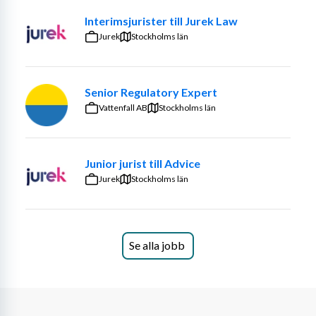
Interimsjurister till Jurek Law
Jurek
Stockholms län
Senior Regulatory Expert
Vattenfall AB
Stockholms län
Junior jurist till Advice
Jurek
Stockholms län
Se alla jobb