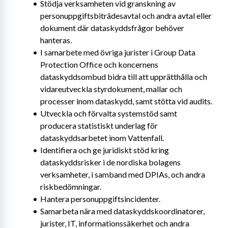
Stödja verksamheten vid granskning av 
personuppgiftsbiträdesavtal och andra avtal eller 
dokument där dataskyddsfrågor behöver 
hanteras.
I samarbete med övriga jurister i Group Data 
Protection Office och koncernens 
dataskyddsombud bidra till att upprätthålla och 
vidareutveckla styrdokument, mallar och 
processer inom dataskydd, samt stötta vid audits.
Utveckla och förvalta systemstöd samt 
producera statistiskt underlag för 
dataskyddsarbetet inom Vattenfall.
Identifiera och ge juridiskt stöd kring 
dataskyddsrisker i de nordiska bolagens 
verksamheter, i samband med DPIAs, och andra 
riskbedömningar.
Hantera personuppgiftsincidenter.
Samarbeta nära med dataskyddskoordinatorer, 
jurister, IT, informationssäkerhet och andra 