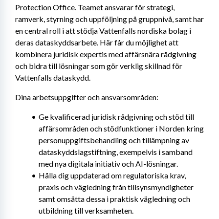
Protection Office. Teamet ansvarar för strategi, 
ramverk, styrning och uppföljning på gruppnivå, samt har 
en central roll i att stödja Vattenfalls nordiska bolag i 
deras dataskyddsarbete. Här får du möjlighet att 
kombinera juridisk expertis med affärsnära rådgivning 
och bidra till lösningar som gör verklig skillnad för 
Vattenfalls dataskydd.
Dina arbetsuppgifter och ansvarsområden:
Ge kvalificerad juridisk rådgivning och stöd till 
affärsområden och stödfunktioner i Norden kring 
personuppgiftsbehandling och tillämpning av 
dataskyddslagstiftning, exempelvis i samband 
med nya digitala initiativ och AI-lösningar.
Hålla dig uppdaterad om regulatoriska krav, 
praxis och vägledning från tillsynsmyndigheter 
samt omsätta dessa i praktisk vägledning och 
utbildning till verksamheten.