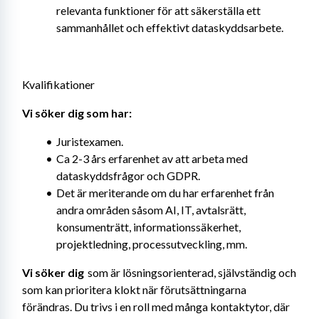
relevanta funktioner för att säkerställa ett 
sammanhållet och effektivt dataskyddsarbete.
Kvalifikationer
Vi söker dig som har: 
Juristexamen.
Ca 2-3 års erfarenhet av att arbeta med 
dataskyddsfrågor och GDPR.
Det är meriterande om du har erfarenhet från 
andra områden såsom AI, IT, avtalsrätt, 
konsumenträtt, informationssäkerhet, 
projektledning, processutveckling, mm.
Vi söker dig
  som är lösningsorienterad, självständig och 
som kan prioritera klokt när förutsättningarna 
förändras. Du trivs i en roll med många kontaktytor, där 