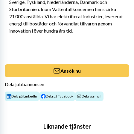
Sverige, Tyskland, Nederländerna, Danmark och 
Storbritannien. Inom Vattenfallkoncernen finns cirka 
21 000 anställda. Vi har elektrifierat industrier, levererat 
energi till bostäder och förvandlat tillvaron genom 
innovation i över hundra års tid.
Ansök nu
Dela jobbannonsen
Dela på LinkedIn
Dela på Facebook
Dela via mail
Liknande tjänster