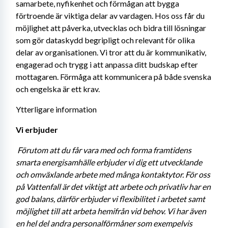
samarbete, nyfikenhet och förmågan att bygga 
förtroende är viktiga delar av vardagen. Hos oss får du 
möjlighet att påverka, utvecklas och bidra till lösningar 
som gör dataskydd begripligt och relevant för olika 
delar av organisationen. Vi tror att du är kommunikativ, 
engagerad och trygg i att anpassa ditt budskap efter 
mottagaren. Förmåga att kommunicera på både svenska 
och engelska är ett krav.
Ytterligare information
Vi erbjuder 
Förutom att du får vara med och forma framtidens 
smarta energisamhälle erbjuder vi dig ett utvecklande 
och omväxlande arbete med många kontaktytor. För oss 
på Vattenfall är det viktigt att arbete och privatliv har en 
god balans, därför erbjuder vi flexibilitet i arbetet samt 
möjlighet till att arbeta hemifrån vid behov. Vi har även 
en hel del andra personalförmåner som exempelvis 