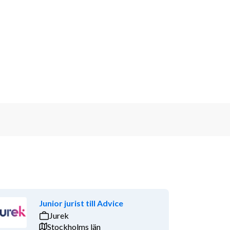
Junior jurist till Advice
Jurek
Stockholms län