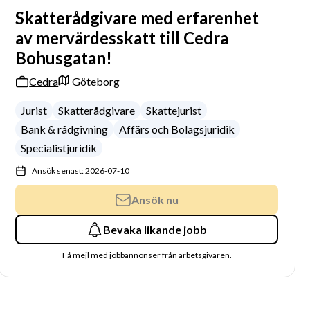
Skatterådgivare med erfarenhet
av mervärdesskatt till Cedra
Bohusgatan!
Cedra
Göteborg
Jurist
Skatterådgivare
Skattejurist
Bank & rådgivning
Affärs och Bolagsjuridik
Specialistjuridik
Ansök senast: 2026-07-10
Ansök nu
Bevaka likande jobb
Få mejl med jobbannonser från arbetsgivaren.