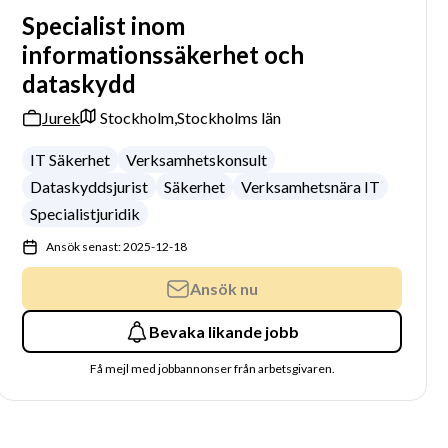
Specialist inom
informationssäkerhet och
dataskydd
Jurek
Stockholm,
Stockholms län
IT Säkerhet
Verksamhetskonsult
Dataskyddsjurist
Säkerhet
Verksamhetsnära IT
Specialistjuridik
Ansök senast: 2025-12-18
Ansök nu
Bevaka likande jobb
Få mejl med jobbannonser från arbetsgivaren.