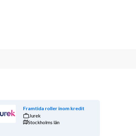
Framtida roller inom kredit
Jurek
Stockholms län