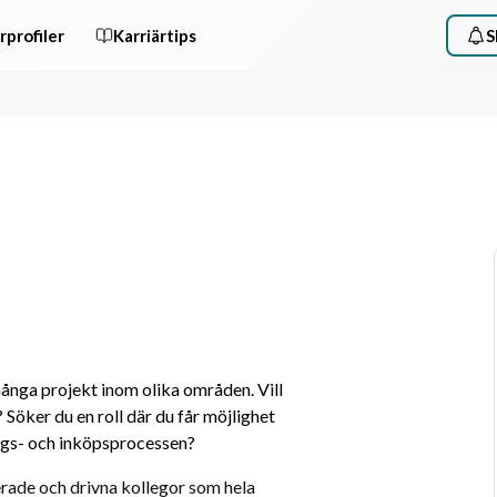
rprofiler
Karriärtips
S
nga projekt inom olika områden. Vill 
Söker du en roll där du får möjlighet 
ings- och inköpsprocessen?
de och drivna kollegor som hela 