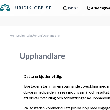
Jobb
Arbetsgiva
Hem
Lediga jobb
Ekonomi
Upphandlare
Upphandlare
Detta erbjuder vi dig:
Bostaden står inför en spännande utveckling med må
du vara med på denna resa mot nya mål och resultat? 
att driva utveckling och förbättringar av upphandl
På Bostaden kommer du att jobba ihop med engagera