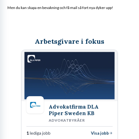
Men du kan skapa en bevakning och få mail så fort nya dyker upp!
Arbetsgivare i fokus
Advokatfirma DLA
Piper Sweden KB
ADVOKATBYRÅER
1
lediga jobb
Visa jobb