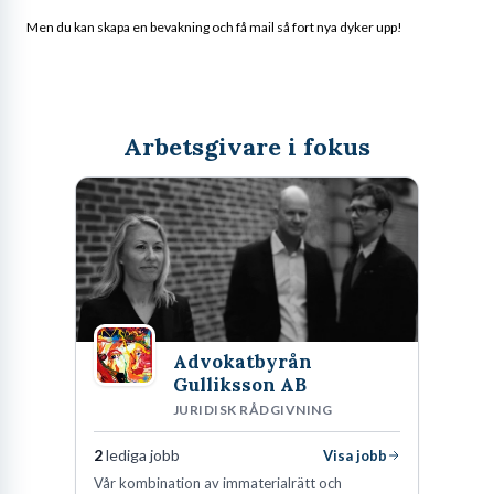
Men du kan skapa en bevakning och få mail så fort nya dyker upp!
Arbetsgivare i fokus
Advokatbyrån
Gulliksson AB
JURIDISK RÅDGIVNING
2
lediga jobb
Visa jobb
Vår kombination av immaterialrätt och