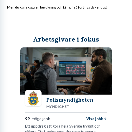
Men du kan skapa en bevakning och få mail så fort nya dyker upp!
Arbetsgivare i fokus
Polismyndigheten
MYNDIGHET
99
lediga jobb
Visa jobb
Ett uppdrag att göra hela Sverige tryggt och
säkert. Ett Sverige som ska vara tryggare