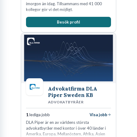
imorgon än idag. Tillsammans med 41 000
kollegor gör vi det möjligt.
Besök profil
Advokatfirma DLA
Piper Sweden KB
ADVOKATBYRÅER
1
lediga jobb
Visa jobb
DLA Piper är en av världens största
advokatbyråer med kontor i över 40 länder i
Amerika, Europa, Mellanöstern, Afrika, Asien