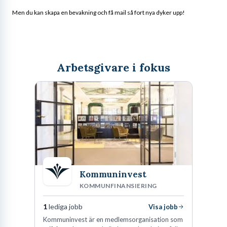
Men du kan skapa en bevakning och få mail så fort nya dyker upp!
Arbetsgivare i fokus
Kommuninvest
KOMMUNFINANSIERING
1
lediga jobb
Visa jobb
Kommuninvest är en medlemsorganisation som