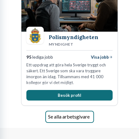
Polismyndigheten
MYNDIGHET
95
lediga jobb
Visa jobb
Ett uppdrag att göra hela Sverige tryggt och
säkert. Ett Sverige som ska vara tryggare
imorgon än idag. Tillsammans med 41 000
kollegor gör vi det möjligt.
Besök profil
Se alla arbetsgivare