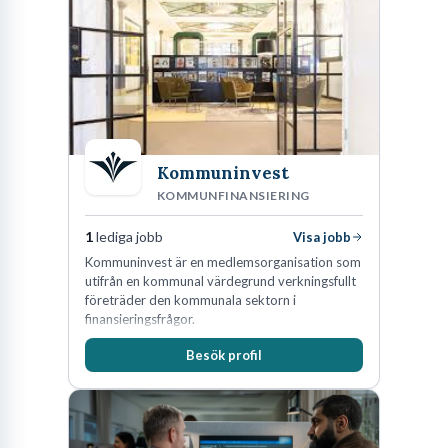
företagets viktigaste tillgångar.
Kommuninvest
KOMMUNFINANSIERING
1
lediga jobb
Visa jobb
Kommuninvest är en medlemsorganisation som
utifrån en kommunal värdegrund verkningsfullt
företräder den kommunala sektorn i
finansieringsfrågor.
Besök profil