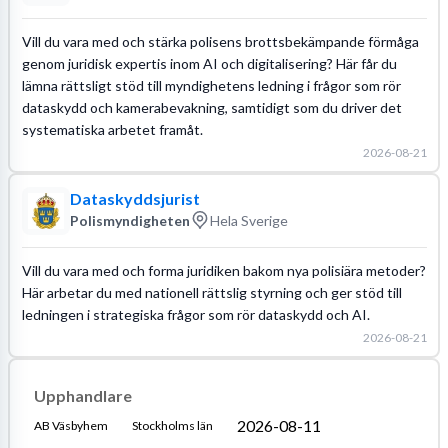
Vill du vara med och stärka polisens brottsbekämpande förmåga
genom juridisk expertis inom AI och digitalisering? Här får du
lämna rättsligt stöd till myndighetens ledning i frågor som rör
dataskydd och kamerabevakning, samtidigt som du driver det
systematiska arbetet framåt.
2026-08-21
Dataskyddsjurist
Polismyndigheten
Hela Sverige
Vill du vara med och forma juridiken bakom nya polisiära metoder?
Här arbetar du med nationell rättslig styrning och ger stöd till
ledningen i strategiska frågor som rör dataskydd och AI.
2026-08-21
Upphandlare
2026-08-11
AB Väsbyhem
Stockholms län