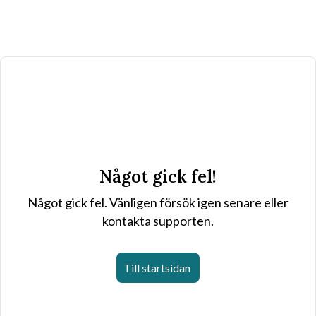
Något gick fel!
Något gick fel. Vänligen försök igen senare eller
kontakta supporten.
Till startsidan