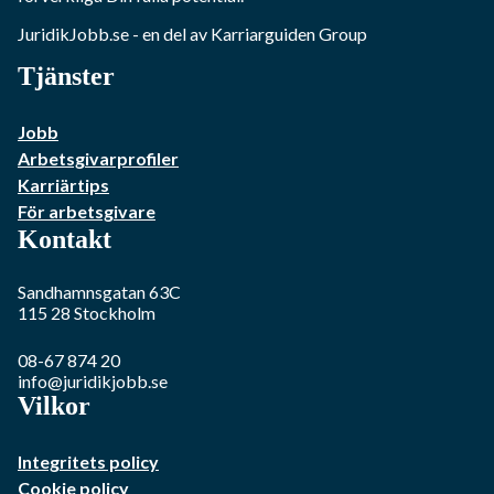
JuridikJobb.se
- en del av Karriarguiden Group
Tjänster
Jobb
Arbetsgivarprofiler
Karriärtips
För arbetsgivare
Kontakt
Sandhamnsgatan 63C
115 28
Stockholm
08-67 874 20
info@juridikjobb.se
Vilkor
Integritets policy
Cookie policy