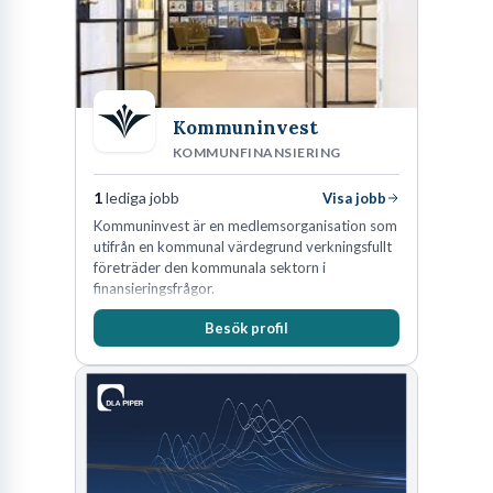
Kommuninvest
KOMMUNFINANSIERING
1
lediga jobb
Visa jobb
Kommuninvest är en medlemsorganisation som
utifrån en kommunal värdegrund verkningsfullt
företräder den kommunala sektorn i
finansieringsfrågor.
Besök profil