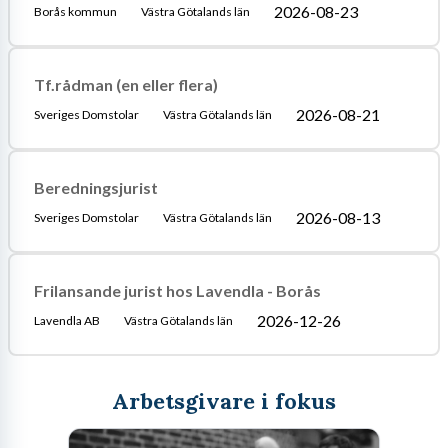
2026-08-23
Borås kommun
Västra Götalands län
Tf.rådman (en eller flera)
2026-08-21
Sveriges Domstolar
Västra Götalands län
Beredningsjurist
2026-08-13
Sveriges Domstolar
Västra Götalands län
Frilansande jurist hos Lavendla - Borås
2026-12-26
Lavendla AB
Västra Götalands län
Arbetsgivare i fokus