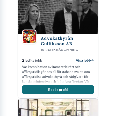
Advokatbyrån
Gulliksson AB
JURIDISK RÅDGIVNING
2
lediga jobb
Visa jobb
Vår kombination av immaterialrätt och
affärsjuridik gör oss till förstahandsvalet som
affärsjuridisk advokatbyrå och rådgivare för
kunskapsintensiva och idédrivna företag. Vår
expertis inom IP-tillgångar har gett oss en
Besök profil
marknadsledande position. Våra klienter väljer
oss för den kompetens som krävs för att
skydda, utveckla och kommersialisera
företagets viktigaste tillgångar.