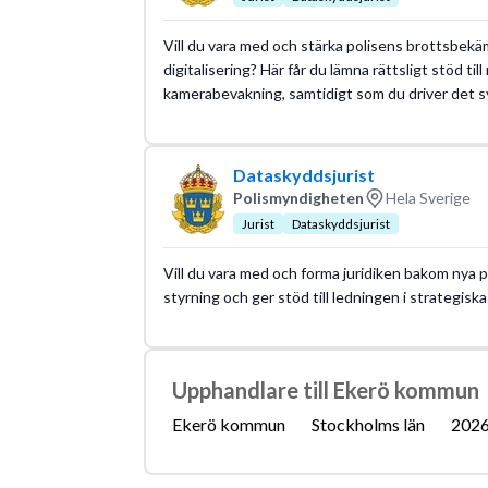
Vill du vara med och stärka polisens brottsbek
digitalisering? Här får du lämna rättsligt stöd t
kamerabevakning, samtidigt som du driver det s
Dataskyddsjurist
Polismyndigheten
Hela Sverige
Jurist
Dataskyddsjurist
Vill du vara med och forma juridiken bakom nya p
styrning och ger stöd till ledningen i strategisk
Upphandlare till Ekerö kommun
Ekerö kommun
Stockholms län
2026