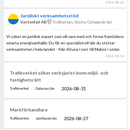
2026-08-16
Juridiskt verksamhetsstöd
Vattenfall AB
Trollhättan, Västra Götalands län
Vi söker en juridisk expert som vill vara med och forma framtidens
smarta energisamhälle. Du får en specialistroll där du stöttar
verksamheten i hela landet - från Kiruna i norr till Malmö i söder.
2026-08-14
Trafikverket söker verksjurist inom miljö- och
fastighetsrätt
2026-08-31
Trafikverket
Dalarnas län
Markförhandlare
2026-08-27
Trafikverket
Jämtlands län