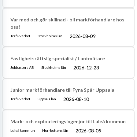
Var med och gör skillnad - bli markförhandlare hos
oss!
2026-08-09
Trafikverket
Stockholms län
Fastighetsrättslig specialist / Lantmätare
2026-12-28
Jobbusters AB
Stockholms län
Junior markförhandlare till Fyra Spår Uppsala
2026-08-10
Trafikverket
Uppsala län
Mark- och exploateringsingenjör till Luleå kommun
2026-08-09
Luleå kommun
Norrbottens län