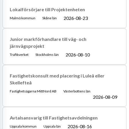
Lokalförsörjare till Projektenheten
2026-08-23
Malmö kommun
Skåne län
Junior markförhandlare till väg- och
järnvägsprojekt
2026-08-10
Trafikverket
Stockholms län
Fastighetskonsult med placering i Luleå eller
Skellefteå
Fastighetsägarna MittNord AB
Västerbottens län
2026-08-09
Avtalsansvarig till Fastighetsavdelningen
2026-08-16
Uppsala kommun
Uppsala län