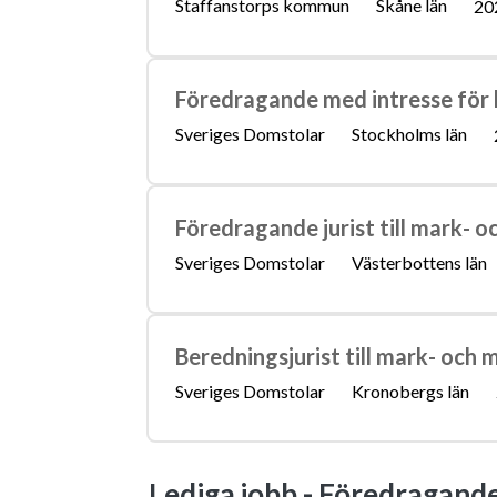
Staffanstorps kommun
Skåne län
20
Föredragande med intresse för 
Sveriges Domstolar
Stockholms län
Föredragande jurist till mark- 
Sveriges Domstolar
Västerbottens län
Beredningsjurist till mark- och 
Sveriges Domstolar
Kronobergs län
Lediga jobb -
Föredragande 