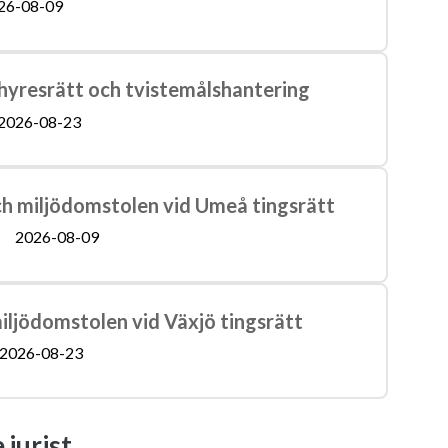
26-08-09
hyresrätt och tvistemålshantering
2026-08-23
och miljödomstolen vid Umeå tingsrätt
2026-08-09
miljödomstolen vid Växjö tingsrätt
2026-08-23
jurist