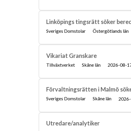
Linköpings tingsrätt söker bered
Sveriges Domstolar
Östergötlands län
Vikariat Granskare
Tillväxtverket
Skåne län
2026-08-1
Förvaltningsrätten i Malmö söke
Sveriges Domstolar
Skåne län
2026-
Utredare/analytiker