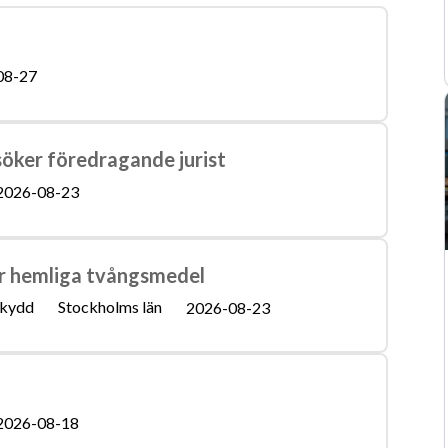
08-27
söker föredragande jurist
2026-08-23
över hemliga tvångsmedel
skydd
Stockholms län
2026-08-23
2026-08-18