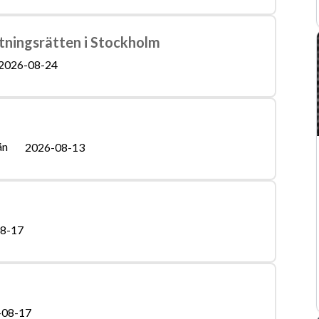
ltningsrätten i Stockholm
2026-08-24
än
2026-08-13
8-17
-08-17