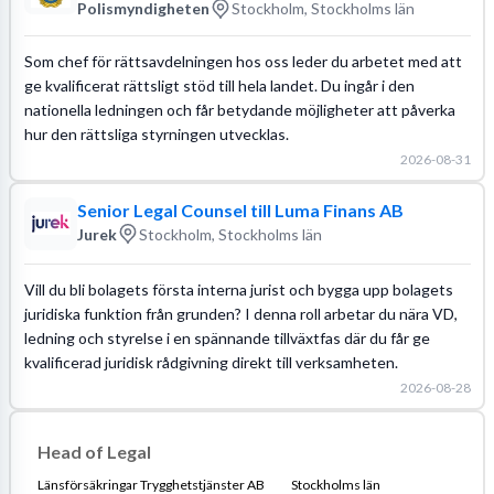
Polismyndigheten
Stockholm, Stockholms län
Som chef för rättsavdelningen hos oss leder du arbetet med att
ge kvalificerat rättsligt stöd till hela landet. Du ingår i den
nationella ledningen och får betydande möjligheter att påverka
hur den rättsliga styrningen utvecklas.
2026-08-31
Senior Legal Counsel till Luma Finans AB
Jurek
Stockholm, Stockholms län
Vill du bli bolagets första interna jurist och bygga upp bolagets
juridiska funktion från grunden? I denna roll arbetar du nära VD,
ledning och styrelse i en spännande tillväxtfas där du får ge
kvalificerad juridisk rådgivning direkt till verksamheten.
2026-08-28
Head of Legal
Länsförsäkringar Trygghetstjänster AB
Stockholms län