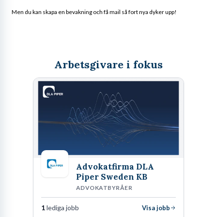
Men du kan skapa en bevakning och få mail så fort nya dyker upp!
Arbetsgivare i fokus
Advokatfirma DLA
Piper Sweden KB
ADVOKATBYRÅER
1
lediga jobb
Visa jobb