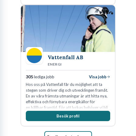
Vattenfall AB
ENERGI
305
lediga jobb
Visa jobb
Hos oss på Vattenfall får du möjlighet att ta
stegen som driver dig och utvecklingen framåt.
En av våra främsta utmaningar är att hitta nya,
effektiva och förnybara energikällor för
en hållbar framtid. För att lyckas behöver vi bli
fler medarbetare som vill göra skillnad.
Besök profil