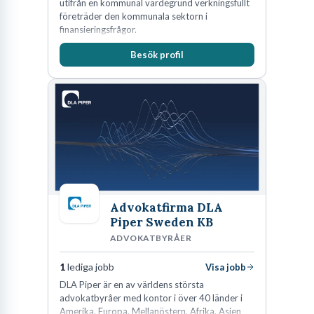
utifrån en kommunal värdegrund verkningsfullt
företräder den kommunala sektorn i
finansieringsfrågor.
Besök profil
Advokatfirma DLA
Piper Sweden KB
ADVOKATBYRÅER
1
lediga jobb
Visa jobb
DLA Piper är en av världens största
advokatbyråer med kontor i över 40 länder i
Amerika, Europa, Mellanöstern, Afrika, Asien