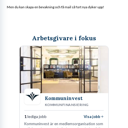
Men du kan skapa en bevakning och få mail så fort nya dyker upp!
Arbetsgivare i fokus
Kommuninvest
KOMMUNFINANSIERING
1
lediga jobb
Visa jobb
Kommuninvest är en medlemsorganisation som