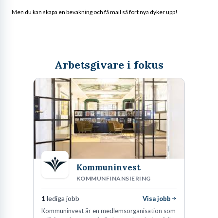
Men du kan skapa en bevakning och få mail så fort nya dyker upp!
Arbetsgivare i fokus
Kommuninvest
KOMMUNFINANSIERING
1
lediga jobb
Visa jobb
Kommuninvest är en medlemsorganisation som