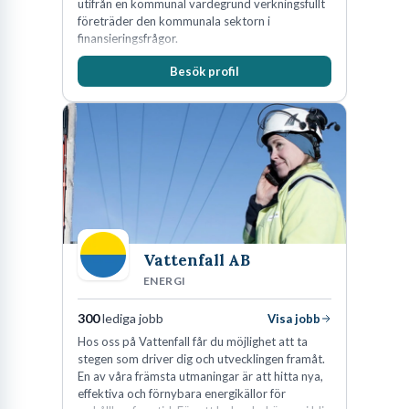
utifrån en kommunal värdegrund verkningsfullt
företräder den kommunala sektorn i
finansieringsfrågor.
Besök profil
Vattenfall AB
ENERGI
300
lediga jobb
Visa jobb
Hos oss på Vattenfall får du möjlighet att ta
stegen som driver dig och utvecklingen framåt.
En av våra främsta utmaningar är att hitta nya,
effektiva och förnybara energikällor för