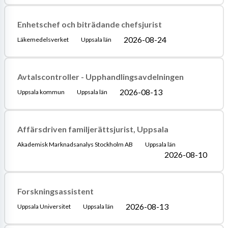
Enhetschef och biträdande chefsjurist
2026-08-24
Läkemedelsverket
Uppsala län
Avtalscontroller - Upphandlingsavdelningen
2026-08-13
Uppsala kommun
Uppsala län
Affärsdriven familjerättsjurist, Uppsala
Akademisk Marknadsanalys Stockholm AB
Uppsala län
2026-08-10
Forskningsassistent
2026-08-13
Uppsala Universitet
Uppsala län