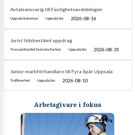
Avtalsansvarig till Fastighetsavdelningen
2026-08-16
Uppsala kommun
Uppsala län
Jurist tidsbestämt uppdrag
2026-08-31
Trossamfundet Svenska Kyrkan
Uppsala län
Junior markförhandlare till Fyra Spår Uppsala
2026-08-10
Trafikverket
Uppsala län
Arbetsgivare i fokus