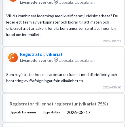
Livsmedelsverket
Uppsala, Uppsala län
Vill du kombinera ledarskap med kvalificerat juridiskt arbete? Du
leder ett team av verksjurister och bidrar till att maten och
dricksvattnet är säkert för alla konsumenter samt att ingen blir
lurad om innehållet.
2026-08-21
Registrator, vikariat
Livsmedelsverket
Uppsala, Uppsala län
Som registrator hos oss arbetar du främst med diarieföring och
hantering av förfrågningar från allmänheten.
2026-08-10
Registrator till enhet registratur (vikariat 75%)
2026-08-17
Uppsala kommun
Uppsala län