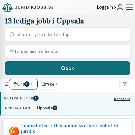
Logga in
13 lediga jobb i Uppsala
Sök
Ort
Yrke
1
AKTIVA FILTER
1
Rensa alla
Uppsala
UPPSALA LÄN
Teamchefer till Livsmedelsverkets enhet för
juridik