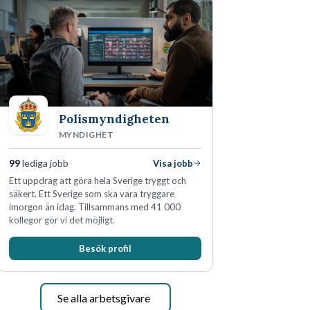
Polismyndigheten
MYNDIGHET
99
lediga jobb
Visa jobb
Ett uppdrag att göra hela Sverige tryggt och
säkert. Ett Sverige som ska vara tryggare
imorgon än idag. Tillsammans med 41 000
kollegor gör vi det möjligt.
Besök profil
Se alla arbetsgivare