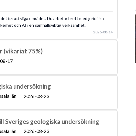
m det it-rättsliga området. Du arbetar brett med juridiska
äkerhet och AI i en samhällsviktig verksamhet.
2026-08-14
r (vikariat 75%)
08-17
giska undersökning
sala län
2026-08-23
ill Sveriges geologiska undersökning
sala län
2026-08-23