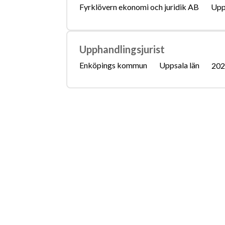
Fyrklövern ekonomi och juridik AB
Upp
Upphandlingsjurist
Enköpings kommun
Uppsala län
202