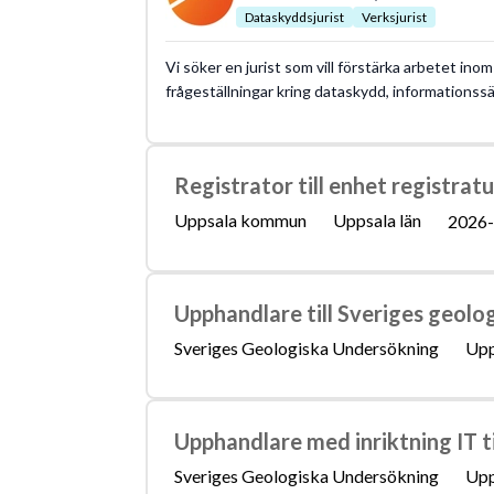
Dataskyddsjurist
Verksjurist
Vi söker en jurist som vill förstärka arbetet ino
frågeställningar kring dataskydd, informationss
Registrator till enhet registratu
Uppsala kommun
Uppsala län
2026-
Upphandlare till Sveriges geolo
Sveriges Geologiska Undersökning
Upp
Upphandlare med inriktning IT t
Sveriges Geologiska Undersökning
Upp