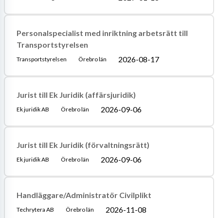
Personalspecialist med inriktning arbetsrätt till
Transportstyrelsen
2026-08-17
Transportstyrelsen
Örebro län
Jurist till Ek Juridik (affärsjuridik)
2026-09-06
Ek juridik AB
Örebro län
Jurist till Ek Juridik (förvaltningsrätt)
2026-09-06
Ek juridik AB
Örebro län
Handläggare/Administratör Civilplikt
2026-11-08
Techrytera AB
Örebro län