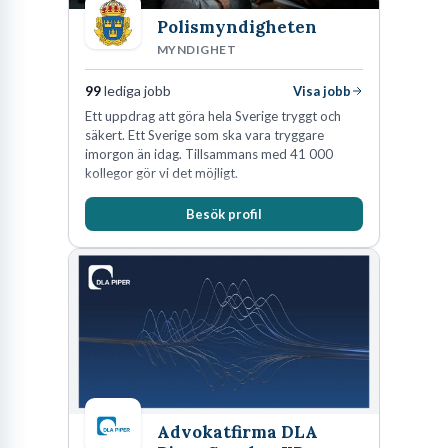
Polismyndigheten
MYNDIGHET
99
lediga jobb
Visa jobb
Ett uppdrag att göra hela Sverige tryggt och
säkert. Ett Sverige som ska vara tryggare
imorgon än idag. Tillsammans med 41 000
kollegor gör vi det möjligt.
Besök profil
Advokatfirma DLA