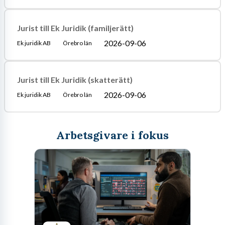
Jurist till Ek Juridik (familjerätt)
2026-09-06
Ek juridik AB
Örebro län
Jurist till Ek Juridik (skatterätt)
2026-09-06
Ek juridik AB
Örebro län
Arbetsgivare i fokus